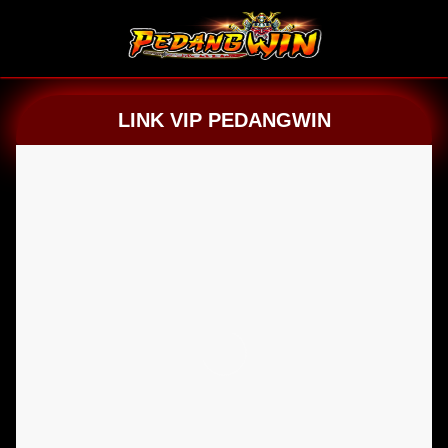
LINK VIP PEDANGWIN